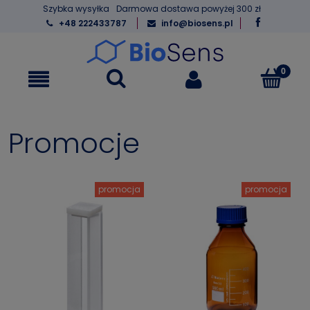
Szybka wysyłka
Darmowa dostawa powyżej 300 zł
+48 222433787
info@biosens.pl
Promocje
promocja
promocja