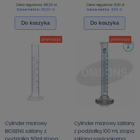
Cena regularna: 49,20 zł
Cena regularna: 8,61 zł
Cena netto:
28,00 zł
Cena netto:
4,90 zł
Do koszyka
Do koszyka
promocja
promocja
Cylinder miarowy
Cylinder miarowy szklany
BIOSENS szklany z
z podziałką 100 ml, stopa
podziałką 50ml stopa
szklana sześciokątna,