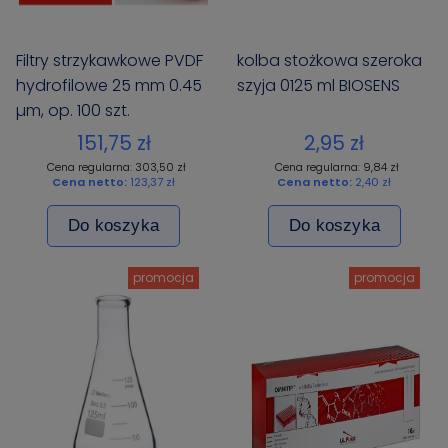
Filtry strzykawkowe PVDF
kolba stożkowa szeroka
hydrofilowe 25 mm 0.45
szyja 0125 ml BIOSENS
µm, op. 100 szt.
niesterylne
151,75 zł
2,95 zł
Cena regularna: 303,50 zł
Cena regularna: 9,84 zł
Cena netto:
123,37 zł
Cena netto:
2,40 zł
Do koszyka
Do koszyka
promocja
promocja