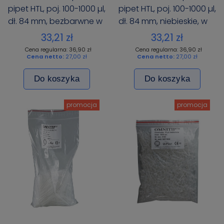
pipet HTL, poj. 100-1000 µl,
pipet HTL, poj. 100-1000 µl,
dł. 84 mm, bezbarwne w
dł. 84 mm, niebieskie, w
worku 250 szt.
worku 250 szt
33,21 zł
33,21 zł
Cena regularna: 36,90 zł
Cena regularna: 36,90 zł
Cena netto:
27,00 zł
Cena netto:
27,00 zł
Do koszyka
Do koszyka
promocja
promocja