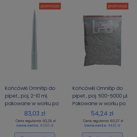
promocja
promocja
Końcówki Omnitip do
Końcówki Omnitip do
pipet , poj. 2-10 ml,
pipet , poj. 500-5000 µl.
pakowane w worku po
Pakowane w worku po
100 szt.
150 szt.
83,03 zł
54,24 zł
Cena regularna: 92,25 zł
Cena regularna: 60,27 zł
Cena netto:
67,50 zł
Cena netto:
44,10 zł