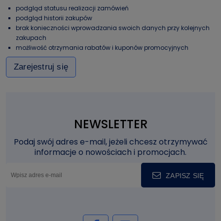
podgląd statusu realizacji zamówień
podgląd historii zakupów
brak konieczności wprowadzania swoich danych przy kolejnych
zakupach
możliwość otrzymania rabatów i kuponów promocyjnych
Zarejestruj się
NEWSLETTER
Podaj swój adres e-mail, jeżeli chcesz otrzymywać
informacje o nowościach i promocjach.
ZAPISZ SIĘ