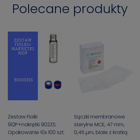
Polecane produkty
Zestaw Fiolki
Sączki membranowe
912P+nakrętki 902ZS.
sterylne MCE, 47 mm,
Opakowanie 10x 100 szt.
0,45 µm, białe z kratką