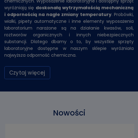
chemicznych. Wyposażenie laboratoryjne i dostępny sprzęt
wyróżniają się
doskonałą wytrzymałością mechaniczną
i odpornością na nagłe zmiany temperatury
.
Probówki
,
wialki
,
pipety automatyczne i inne elementy wyposażenia
laboratorium narażone są na działanie kwasów, soli,
roztworów organicznych i innych niebezpiecznych
substancji. Dlatego dbamy o to, by wszystkie sprzęty
laboratoryjne dostępne w naszym sklepie wyróżniała
najwyższa odporność chemiczna.
Czytaj więcej
Nowości