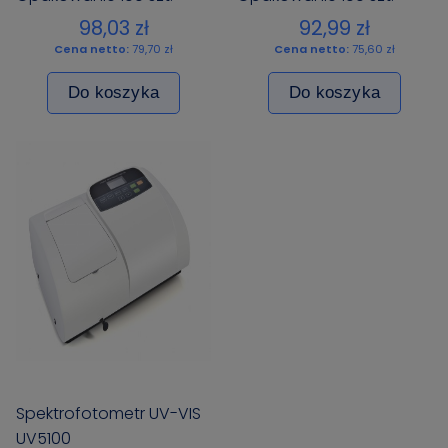
98,03 zł
92,99 zł
Cena netto:
79,70 zł
Cena netto:
75,60 zł
Do koszyka
Do koszyka
Spektrofotometr UV-VIS
UV5100