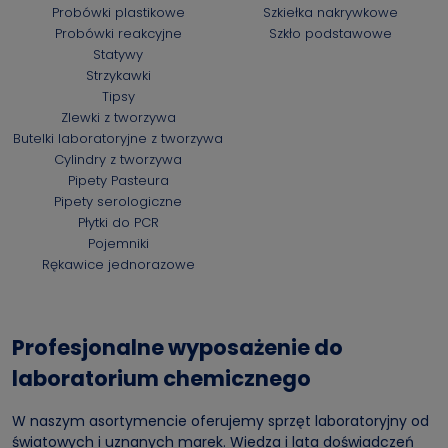
Probówki plastikowe
Szkiełka nakrywkowe
Probówki reakcyjne
Szkło podstawowe
Statywy
Strzykawki
Tipsy
Zlewki z tworzywa
Butelki laboratoryjne z tworzywa
Cylindry z tworzywa
Pipety Pasteura
Pipety serologiczne
Płytki do PCR
Pojemniki
Rękawice jednorazowe
Profesjonalne wyposażenie do
laboratorium chemicznego
W naszym asortymencie oferujemy sprzęt laboratoryjny od
światowych i uznanych marek. Wiedza i lata doświadczeń