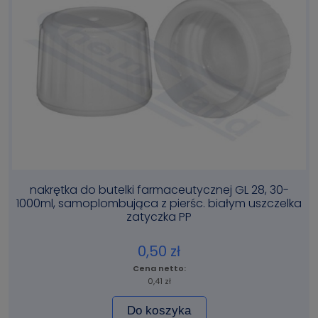
nakrętka do butelki farmaceutycznej GL 28, 30-
1000ml, samoplombująca z pierśc. białym uszczelka
zatyczka PP
0,50 zł
0,41 zł
Do koszyka