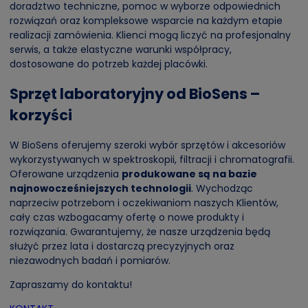
doradztwo techniczne, pomoc w wyborze odpowiednich
rozwiązań oraz kompleksowe wsparcie na każdym etapie
realizacji zamówienia. Klienci mogą liczyć na profesjonalny
serwis, a także elastyczne warunki współpracy,
dostosowane do potrzeb każdej placówki.
Sprzęt laboratoryjny od BioSens –
korzyści
W BioSens oferujemy szeroki wybór sprzętów i akcesoriów
wykorzystywanych w spektroskopii, filtracji i chromatografii.
Oferowane urządzenia
produkowane są na bazie
najnowocześniejszych technologii
. Wychodząc
naprzeciw potrzebom i oczekiwaniom naszych Klientów,
cały czas wzbogacamy ofertę o nowe produkty i
rozwiązania. Gwarantujemy, że nasze urządzenia będą
służyć przez lata i dostarczą precyzyjnych oraz
niezawodnych badań i pomiarów.
Zapraszamy do kontaktu!