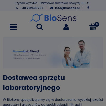
Szybka wysyłka
Darmowa dostawa powyżej 300 zł
+48 222433787
info@biosens.pl
Dostawca sprzętu
laboratoryjnego
W BioSens specjalizujemy się w dostarczaniu wysokiej jakości
aparatury i akcesoriów do spektroskopii, filtracji i