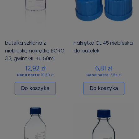
butelka szklana z
nakrętka GL 45 niebieska
niebieską nakrętką BORO
do butelek
3.3, gwint GL 45 50ml
BIOSENS
12,92 zł
6,81 zł
Cena netto:
10,50 zł
Cena netto:
5,54 zł
Do koszyka
Do koszyka