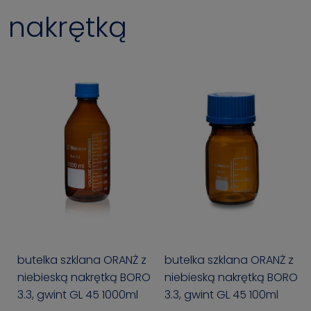
nakrętką
butelka szklana ORANŻ z
butelka szklana ORANŻ z
niebieską nakrętką BORO
niebieską nakrętką BORO
3.3, gwint GL 45 1000ml
3.3, gwint GL 45 100ml