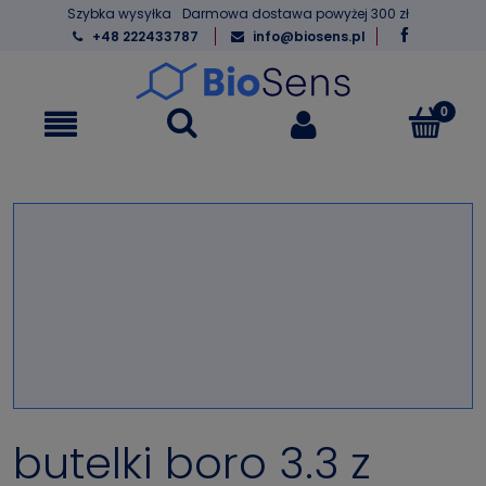
Szybka wysyłka
Darmowa dostawa powyżej 300 zł
+48 222433787
info@biosens.pl
butelki boro 3.3 z