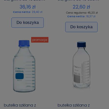
BIOSENS
BIOSENS
36,16 zł
22,60 zł
Cena netto:
29,40 zł
Cena regularna: 45,20 zł
Cena netto:
18,37 zł
Do koszyka
Do koszyka
promocja
butelka szklana z
butelka szklana z