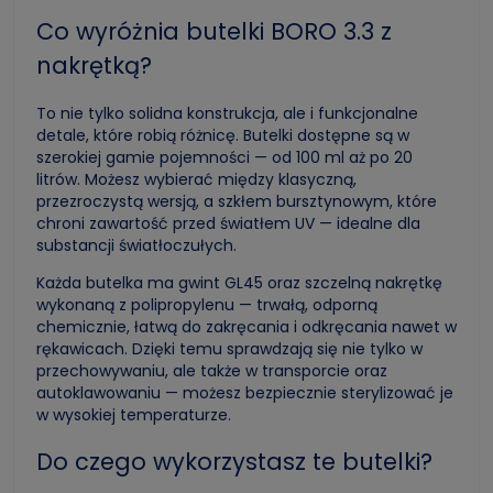
Co wyróżnia butelki BORO 3.3 z
nakrętką?
To nie tylko solidna konstrukcja, ale i funkcjonalne
detale, które robią różnicę. Butelki dostępne są w
szerokiej gamie pojemności — od 100 ml aż po 20
litrów. Możesz wybierać między klasyczną,
przezroczystą wersją, a szkłem bursztynowym, które
chroni zawartość przed światłem UV — idealne dla
substancji światłoczułych.
Każda butelka ma gwint GL45 oraz szczelną nakrętkę
wykonaną z polipropylenu — trwałą, odporną
chemicznie, łatwą do zakręcania i odkręcania nawet w
rękawicach. Dzięki temu sprawdzają się nie tylko w
przechowywaniu, ale także w transporcie oraz
autoklawowaniu — możesz bezpiecznie sterylizować je
w wysokiej temperaturze.
Do czego wykorzystasz te butelki?