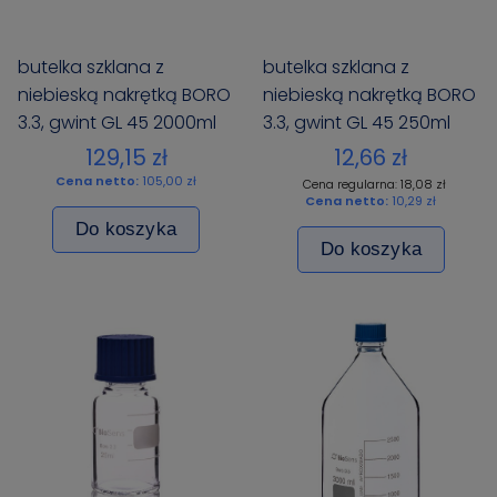
butelka szklana z
butelka szklana z
niebieską nakrętką BORO
niebieską nakrętką BORO
3.3, gwint GL 45 2000ml
3.3, gwint GL 45 250ml
BIOSENS
BIOSENS
129,15 zł
12,66 zł
Cena netto:
105,00 zł
Cena regularna: 18,08 zł
Cena netto:
10,29 zł
Do koszyka
Do koszyka