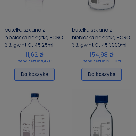
butelka szklana z
butelka szklana z
niebieską nakrętką BORO
niebieską nakrętką BORO
3.3, gwint GL 45 25ml
3.3, gwint GL 45 3000ml
BIOSENS
BIOSENS
11,62 zł
154,98 zł
Cena netto:
9,45 zł
Cena netto:
126,00 zł
Do koszyka
Do koszyka