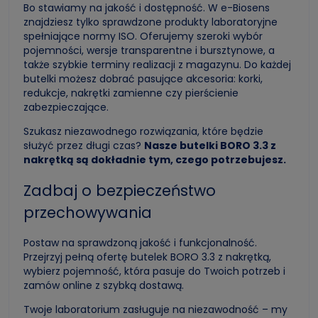
Bo stawiamy na jakość i dostępność. W e-Biosens
znajdziesz tylko sprawdzone produkty laboratoryjne
spełniające normy ISO. Oferujemy szeroki wybór
pojemności, wersje transparentne i bursztynowe, a
także szybkie terminy realizacji z magazynu. Do każdej
butelki możesz dobrać pasujące akcesoria: korki,
redukcje, nakrętki zamienne czy pierścienie
zabezpieczające.
Szukasz niezawodnego rozwiązania, które będzie
służyć przez długi czas?
Nasze butelki BORO 3.3 z
nakrętką są dokładnie tym, czego potrzebujesz.
Zadbaj o bezpieczeństwo
przechowywania
Postaw na sprawdzoną jakość i funkcjonalność.
Przejrzyj pełną ofertę
butelek BORO 3.3 z nakrętką
,
wybierz pojemność, która pasuje do Twoich potrzeb i
zamów online z szybką dostawą.
Twoje laboratorium zasługuje na niezawodność – my