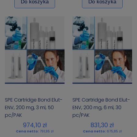
Do koszyka
Do koszyka
SPE Cartridge Bond Elut-
SPE Cartridge Bond Elut-
ENV, 200 mg, 3 ml, 50
ENV, 200 mg, 6 ml, 30
pc/PAK
pc/PAK
974,10 zł
831,30 zł
Cena netto:
791,95 zł
Cena netto:
675,85 zł