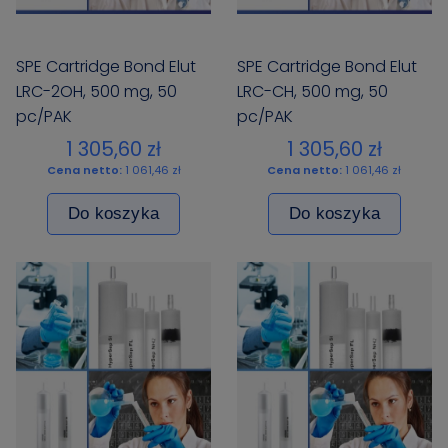
SPE Cartridge Bond Elut
SPE Cartridge Bond Elut
LRC-2OH, 500 mg, 50
LRC-CH, 500 mg, 50
pc/PAK
pc/PAK
1 305,60 zł
1 305,60 zł
Cena netto:
1 061,46 zł
Cena netto:
1 061,46 zł
Do koszyka
Do koszyka