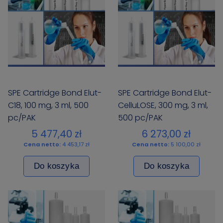
SPE Cartridge Bond Elut-
SPE Cartridge Bond Elut-
C18, 100 mg, 3 ml, 500
CelluLOSE, 300 mg, 3 ml,
pc/PAK
500 pc/PAK
5 477,40 zł
6 273,00 zł
Cena netto:
4 453,17 zł
Cena netto:
5 100,00 zł
Do koszyka
Do koszyka