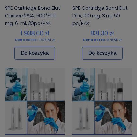
SPE Cartridge Bond Elut
SPE Cartridge Bond Elut
Carbon/PSA, 500/500
DEA, 100 mg, 3 ml, 50
mg, 6 ml, 30pc/PAK
pc/PAK
1 938,00 zł
831,30 zł
Cena netto:
1 575,61 zł
Cena netto:
675,85 zł
Do koszyka
Do koszyka