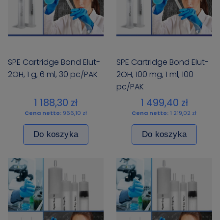
SPE Cartridge Bond Elut-
SPE Cartridge Bond Elut-
2OH, 1 g, 6 ml, 30 pc/PAK
2OH, 100 mg, 1 ml, 100
pc/PAK
1 188,30 zł
1 499,40 zł
Cena netto:
966,10 zł
Cena netto:
1 219,02 zł
Do koszyka
Do koszyka