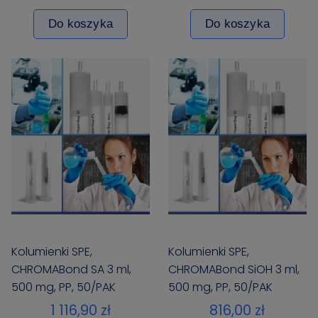
Do koszyka
Do koszyka
Kolumienki SPE,
Kolumienki SPE,
CHROMABond SA 3 ml,
CHROMABond SiOH 3 ml,
500 mg, PP, 50/PAK
500 mg, PP, 50/PAK
1 116,90 zł
816,00 zł