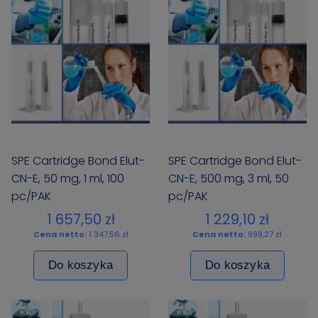
SPE Cartridge Bond Elut-
SPE Cartridge Bond Elut-
CN-E, 50 mg, 1 ml, 100
CN-E, 500 mg, 3 ml, 50
pc/PAK
pc/PAK
1 657,50 zł
1 229,10 zł
Cena netto:
1 347,56 zł
Cena netto:
999,27 zł
Do koszyka
Do koszyka