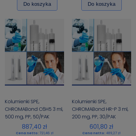
Do koszyka
Do koszyka
Kolumienki SPE,
Kolumienki SPE,
CHROMABond C6H5 3 ml,
CHROMABond HR-P 3 ml,
500 mg, PP, 50/PAK
200 mg, PP, 30/PAK
887,40 zł
601,80 zł
Cena netto:
721,46 zł
Cena netto:
489,27 zł