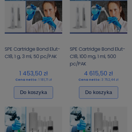
SPE Cartridge Bond Elut-
SPE Cartridge Bond Elut-
C18, 1 g, 3 ml, 50 pc/PAK
C18, 100 mg, 1 ml, 500
pc/PAK
1 453,50 zł
4 615,50 zł
Cena netto:
1 181,71 zł
Cena netto:
3 752,44 zł
Do koszyka
Do koszyka