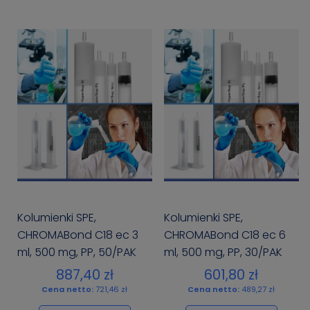
Kolumienki SPE,
Kolumienki SPE,
CHROMABond C18 ec 3
CHROMABond C18 ec 6
ml, 500 mg, PP, 50/PAK
ml, 500 mg, PP, 30/PAK
887,40 zł
601,80 zł
Cena netto:
721,46 zł
Cena netto:
489,27 zł