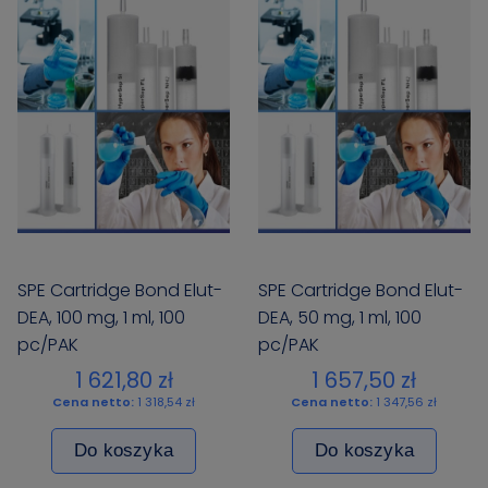
SPE Cartridge Bond Elut-
SPE Cartridge Bond Elut-
DEA, 100 mg, 1 ml, 100
DEA, 50 mg, 1 ml, 100
pc/PAK
pc/PAK
1 621,80 zł
1 657,50 zł
Cena netto:
1 318,54 zł
Cena netto:
1 347,56 zł
Do koszyka
Do koszyka