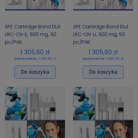
SPE Cartridge Bond Elut
SPE Cartridge Bond Elut
LRC-CN-E, 500 mg, 50
LRC-CN-U, 500 mg, 50
pc/PAK
pc/PAK
1 305,60 zł
1 305,60 zł
Cena netto:
1 061,46 zł
Cena netto:
1 061,46 zł
Do koszyka
Do koszyka