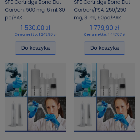
SPE Cartridge Bond Elut
SPE Cartridge Bond Elut
Carbon, 500 mg, 6 ml, 30
Carbon/PSA, 250/250
pc/PAK
mg, 3 ml, 50pc/PAK
1 530,00 zł
1 779,90 zł
Cena netto:
1 243,90 zł
Cena netto:
1 447,07 zł
Do koszyka
Do koszyka