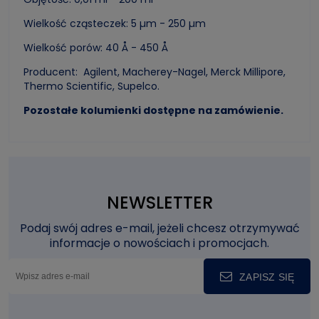
Wielkość cząsteczek: 5 µm - 250 µm
Wielkość porów: 40 Å - 450 Å
Producent: Agilent, Macherey-Nagel, Merck Millipore,
Thermo Scientific, Supelco.
Pozostałe kolumienki dostępne na zamówienie.
NEWSLETTER
Podaj swój adres e-mail, jeżeli chcesz otrzymywać
informacje o nowościach i promocjach.
ZAPISZ SIĘ