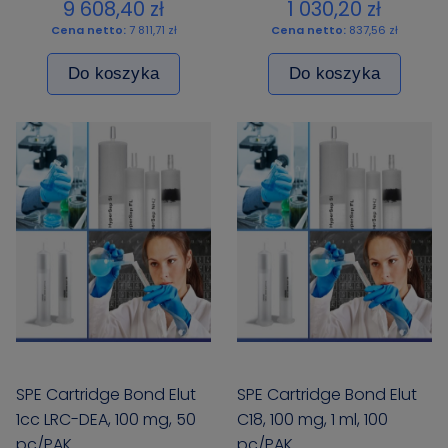
9 608,40 zł
1 030,20 zł
Cena netto:
7 811,71 zł
Cena netto:
837,56 zł
Do koszyka
Do koszyka
SPE Cartridge Bond Elut
SPE Cartridge Bond Elut
1cc LRC-DEA, 100 mg, 50
C18, 100 mg, 1 ml, 100
pc/PAK
pc/PAK