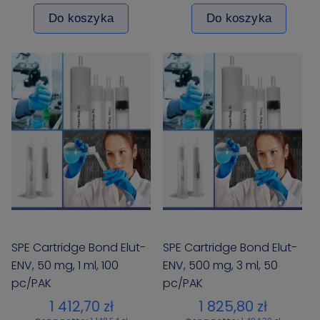
Do koszyka
Do koszyka
SPE Cartridge Bond Elut-
SPE Cartridge Bond Elut-
ENV, 50 mg, 1 ml, 100
ENV, 500 mg, 3 ml, 50
pc/PAK
pc/PAK
1 412,70 zł
1 825,80 zł