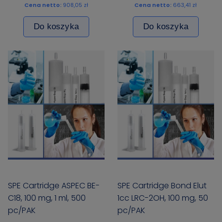
Cena netto:
908,05 zł
Cena netto:
663,41 zł
Do koszyka
Do koszyka
SPE Cartridge ASPEC BE-
SPE Cartridge Bond Elut
C18, 100 mg, 1 ml, 500
1cc LRC-2OH, 100 mg, 50
pc/PAK
pc/PAK