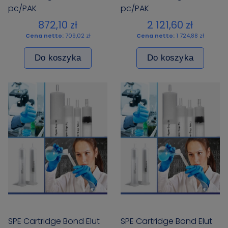
pc/PAK
pc/PAK
872,10 zł
2 121,60 zł
Cena netto:
709,02 zł
Cena netto:
1 724,88 zł
Do koszyka
Do koszyka
SPE Cartridge Bond Elut
SPE Cartridge Bond Elut