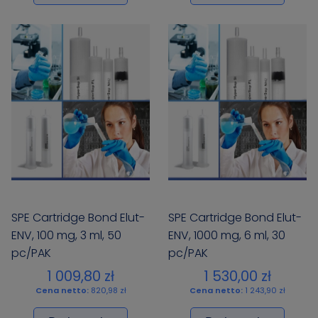
SPE Cartridge Bond Elut-
SPE Cartridge Bond Elut-
ENV, 100 mg, 3 ml, 50
ENV, 1000 mg, 6 ml, 30
pc/PAK
pc/PAK
1 009,80 zł
1 530,00 zł
Cena netto:
820,98 zł
Cena netto:
1 243,90 zł