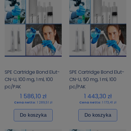
SPE Cartridge Bond Elut-
SPE Cartridge Bond Elut-
CN-U, 100 mg, 1 ml, 100
CN-U, 50 mg, 1 ml, 100
pc/PAK
pc/PAK
1 586,10 zł
1 443,30 zł
Cena netto:
1 289,51 zł
Cena netto:
1 173,41 zł
Do koszyka
Do koszyka