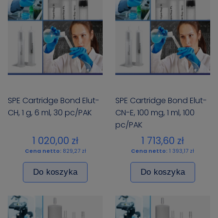
SPE Cartridge Bond Elut-
SPE Cartridge Bond Elut-
CH, 1 g, 6 ml, 30 pc/PAK
CN-E, 100 mg, 1 ml, 100
pc/PAK
1 020,00 zł
1 713,60 zł
Cena netto:
829,27 zł
Cena netto:
1 393,17 zł
Do koszyka
Do koszyka