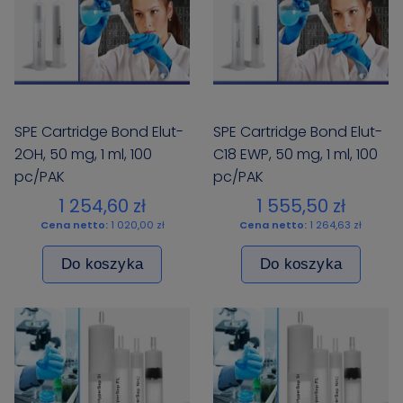
SPE Cartridge Bond Elut-
SPE Cartridge Bond Elut-
2OH, 50 mg, 1 ml, 100
C18 EWP, 50 mg, 1 ml, 100
pc/PAK
pc/PAK
1 254,60 zł
1 555,50 zł
Cena netto:
1 020,00 zł
Cena netto:
1 264,63 zł
Do koszyka
Do koszyka