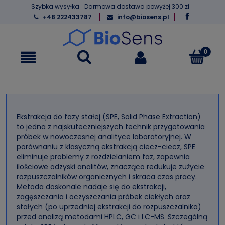
Szybka wysyłka
Darmowa dostawa powyżej 300 zł
+48 222433787
info@biosens.pl
Ekstrakcja do fazy stałej (SPE, Solid Phase Extraction)
to jedna z najskuteczniejszych technik przygotowania
próbek w nowoczesnej analityce laboratoryjnej. W
porównaniu z klasyczną ekstrakcją ciecz-ciecz, SPE
eliminuje problemy z rozdzielaniem faz, zapewnia
ilościowe odzyski analitów, znacząco redukuje zużycie
rozpuszczalników organicznych i skraca czas pracy.
Metoda doskonale nadaje się do ekstrakcji,
zagęszczania i oczyszczania próbek ciekłych oraz
stałych (po uprzedniej ekstrakcji do rozpuszczalnika)
przed analizą metodami HPLC, GC i LC-MS. Szczególną