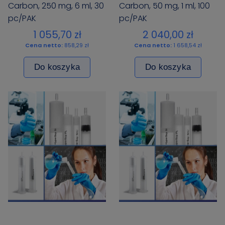
Carbon, 250 mg, 6 ml, 30
Carbon, 50 mg, 1 ml, 100
pc/PAK
pc/PAK
1 055,70 zł
2 040,00 zł
Cena netto:
858,29 zł
Cena netto:
1 658,54 zł
Do koszyka
Do koszyka