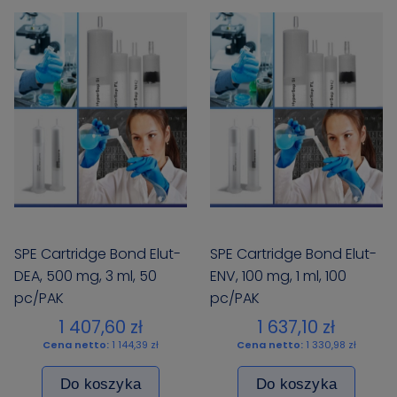
SPE Cartridge Bond Elut-
SPE Cartridge Bond Elut-
DEA, 500 mg, 3 ml, 50
ENV, 100 mg, 1 ml, 100
pc/PAK
pc/PAK
1 407,60 zł
1 637,10 zł
Cena netto:
1 144,39 zł
Cena netto:
1 330,98 zł
Do koszyka
Do koszyka