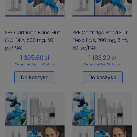
SPE Cartridge Bond Elut
SPE Cartridge Bond Elut
LRC-DEA, 500 mg, 50
Plexa PCX, 200 mg, 6 ml,
pc/PAK
30 pc/PAK
1 305,60 zł
1 183,20 zł
Cena netto:
1 061,46 zł
Cena netto:
961,95 zł
Do koszyka
Do koszyka