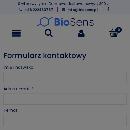
Szybka wysyłka
Darmowa dostawa powyżej 300 zł
+48 222433787
info@biosens.pl
Formularz kontaktowy
Imię i nazwisko:
Adres e-mail:
*
Temat: