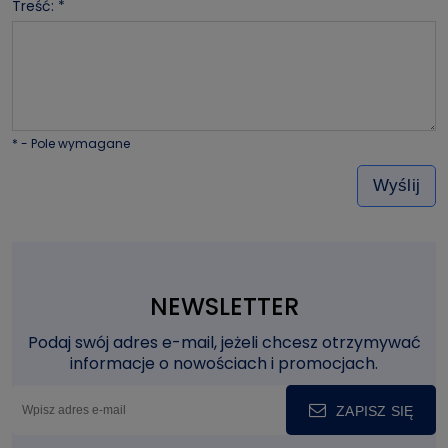
Treść:
*
*
- Pole wymagane
Wyślij
NEWSLETTER
Podaj swój adres e-mail, jeżeli chcesz otrzymywać
informacje o nowościach i promocjach.
ZAPISZ SIĘ