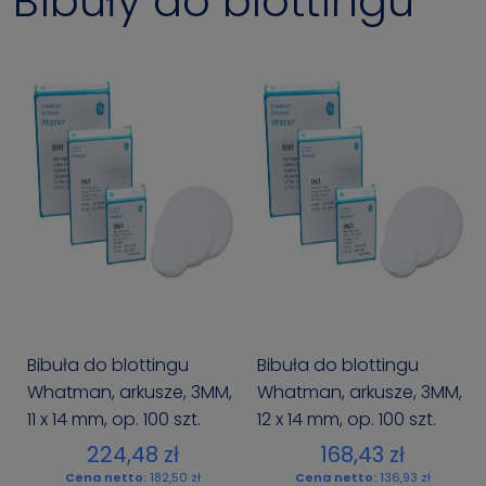
Bibuły do blottingu
Bibuła do blottingu
Bibuła do blottingu
Whatman, arkusze, 3MM,
Whatman, arkusze, 3MM,
11 x 14 mm, op. 100 szt.
12 x 14 mm, op. 100 szt.
224,48 zł
168,43 zł
Cena netto:
182,50 zł
Cena netto:
136,93 zł