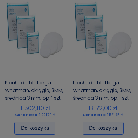
Bibuła do blottingu
Bibuła do blottingu
Whatman, okrągłe, 3MM,
Whatman, okrągłe, 3MM,
średnica 3 mm, op. 1 szt.
średnica 3 mm, op. 1 szt.
1 502,80 zł
1 872,00 zł
Cena netto:
1 221,79 zł
Cena netto:
1 521,95 zł
Do koszyka
Do koszyka