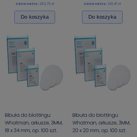
Cena netto:
252,73 zł
Cena netto:
291,41 zł
Do koszyka
Do koszyka
Bibuła do blottingu
Bibuła do blottingu
Whatman, arkusze, 3MM,
Whatman, arkusze, 3MM,
18 x 34 mm, op. 100 szt.
20 x 20 mm, op. 100 szt.