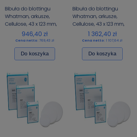
Bibuła do blottingu
Bibuła do blottingu
Whatman, arkusze,
Whatman, arkusze,
Cellulose, 43 x 123 mm,
Cellulose, 43 x 123 mm,
op. 25 szt.
op. 25 szt.
946,40 zł
1 362,40 zł
Cena netto:
769,43 zł
Cena netto:
1 107,64 zł
Do koszyka
Do koszyka