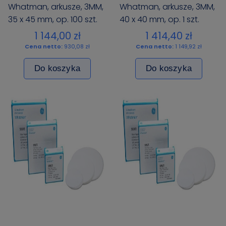
Whatman, arkusze, 3MM,
Whatman, arkusze, 3MM,
35 x 45 mm, op. 100 szt.
40 x 40 mm, op. 1 szt.
1 144,00 zł
1 414,40 zł
Cena netto:
930,08 zł
Cena netto:
1 149,92 zł
Do koszyka
Do koszyka