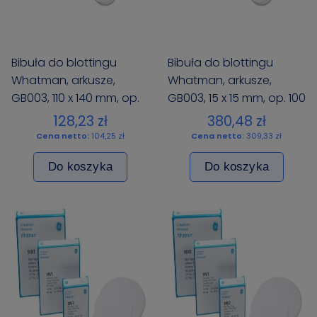
Bibuła do blottingu
Bibuła do blottingu
Whatman, arkusze,
Whatman, arkusze,
GB003, 110 x 140 mm, op.
GB003, 15 x 15 mm, op. 100
100 szt.
szt.
128,23 zł
380,48 zł
Cena netto:
104,25 zł
Cena netto:
309,33 zł
Do koszyka
Do koszyka