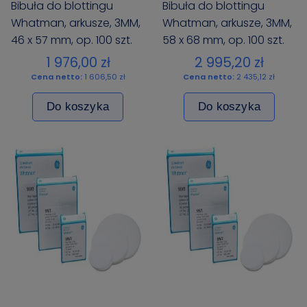
Bibuła do blottingu
Bibuła do blottingu
Whatman, arkusze, 3MM,
Whatman, arkusze, 3MM,
46 x 57 mm, op. 100 szt.
58 x 68 mm, op. 100 szt.
1 976,00 zł
2 995,20 zł
Cena netto:
1 606,50 zł
Cena netto:
2 435,12 zł
Do koszyka
Do koszyka