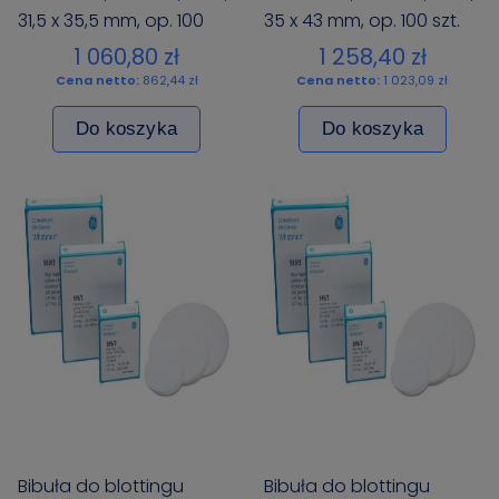
31,5 x 35,5 mm, op. 100
35 x 43 mm, op. 100 szt.
szt.
1 060,80 zł
1 258,40 zł
Cena netto:
862,44 zł
Cena netto:
1 023,09 zł
Do koszyka
Do koszyka
Bibuła do blottingu
Bibuła do blottingu