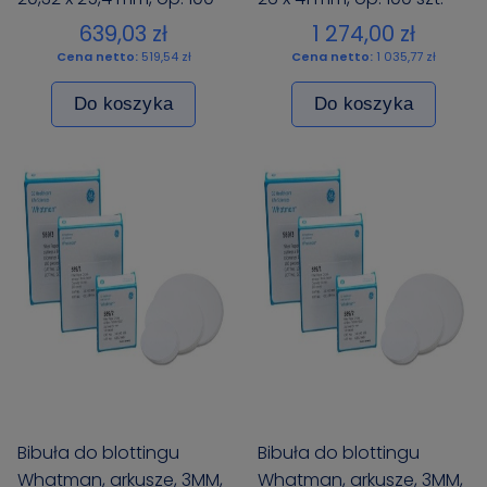
szt.
639,03 zł
1 274,00 zł
Cena netto:
519,54 zł
Cena netto:
1 035,77 zł
Do koszyka
Do koszyka
Bibuła do blottingu
Bibuła do blottingu
Whatman, arkusze, 3MM,
Whatman, arkusze, 3MM,