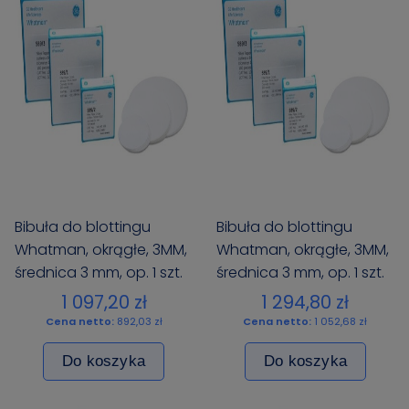
Bibuła do blottingu
Bibuła do blottingu
Whatman, okrągłe, 3MM,
Whatman, okrągłe, 3MM,
średnica 3 mm, op. 1 szt.
średnica 3 mm, op. 1 szt.
1 097,20 zł
1 294,80 zł
Cena netto:
892,03 zł
Cena netto:
1 052,68 zł
Do koszyka
Do koszyka