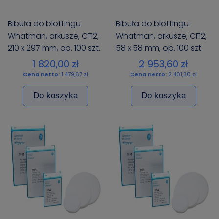
Bibuła do blottingu
Bibuła do blottingu
Whatman, arkusze, CF12,
Whatman, arkusze, CF12,
210 x 297 mm, op. 100 szt.
58 x 58 mm, op. 100 szt.
1 820,00 zł
2 953,60 zł
Cena netto:
1 479,67 zł
Cena netto:
2 401,30 zł
Do koszyka
Do koszyka