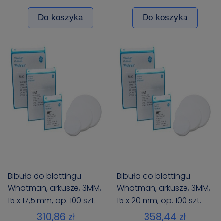
Do koszyka
Do koszyka
Bibuła do blottingu
Bibuła do blottingu
Whatman, arkusze, 3MM,
Whatman, arkusze, 3MM,
15 x 17,5 mm, op. 100 szt.
15 x 20 mm, op. 100 szt.
310,86 zł
358,44 zł