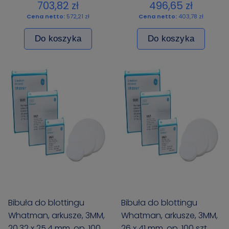
703,82 zł
496,65 zł
Cena netto:
572,21 zł
Cena netto:
403,78 zł
Do koszyka
Do koszyka
Bibuła do blottingu
Bibuła do blottingu
Whatman, arkusze, 3MM,
Whatman, arkusze, 3MM,
20,32 x 25,4 mm, op. 100
26 x 41 mm, op. 100 szt.