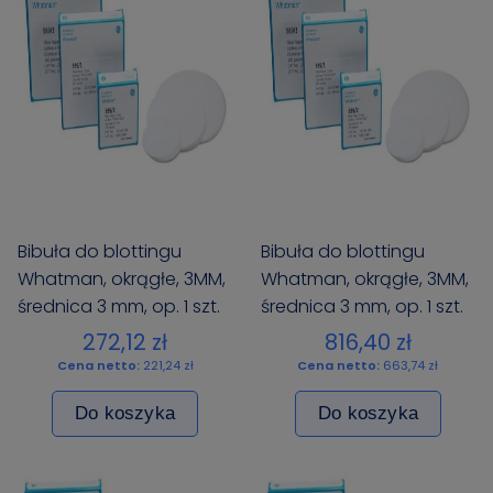
Bibuła do blottingu
Bibuła do blottingu
Whatman, okrągłe, 3MM,
Whatman, okrągłe, 3MM,
średnica 3 mm, op. 1 szt.
średnica 3 mm, op. 1 szt.
272,12 zł
816,40 zł
Cena netto:
221,24 zł
Cena netto:
663,74 zł
Do koszyka
Do koszyka