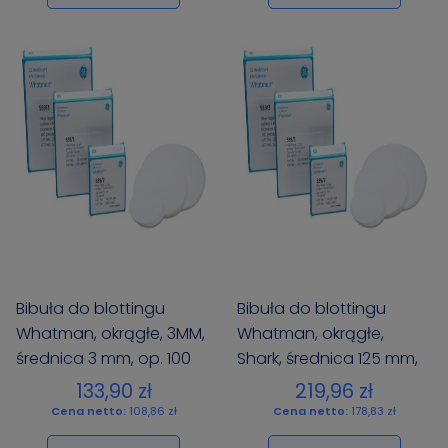
Bibuła do blottingu
Bibuła do blottingu
Whatman, okrągłe, 3MM,
Whatman, okrągłe,
średnica 3 mm, op. 100
Shark, średnica 125 mm,
szt.
op. 100 szt.
133,90 zł
219,96 zł
Cena netto:
108,86 zł
Cena netto:
178,83 zł