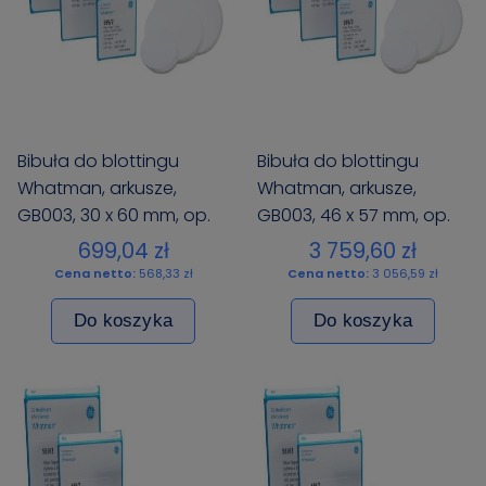
Bibuła do blottingu
Bibuła do blottingu
Whatman, arkusze,
Whatman, arkusze,
GB003, 30 x 60 mm, op.
GB003, 46 x 57 mm, op.
25 szt.
100 szt.
699,04 zł
3 759,60 zł
Cena netto:
568,33 zł
Cena netto:
3 056,59 zł
Do koszyka
Do koszyka