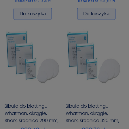
Cena netto:
210,75 zł
Cena netto:
240,68 zł
Do koszyka
Do koszyka
Bibuła do blottingu
Bibuła do blottingu
Whatman, okrągłe,
Whatman, okrągłe,
Shark, średnica 290 mm,
Shark, średnica 320 mm,
op. 100 szt.
op. 100 szt.