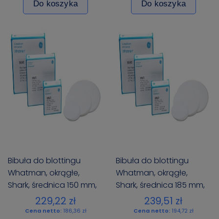
Do koszyka
Do koszyka
Bibuła do blottingu
Bibuła do blottingu
Whatman, okrągłe,
Whatman, okrągłe,
Shark, średnica 150 mm,
Shark, średnica 185 mm,
op. 100 szt.
op. 100 szt.
229,22 zł
239,51 zł
Cena netto:
186,36 zł
Cena netto:
194,72 zł