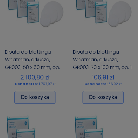
Bibuła do blottingu
Bibuła do blottingu
Whatman, arkusze,
Whatman, arkusze,
GB003, 58 x 60 mm, op.
GB003, 70 x 100 mm, op. 1
50 szt.
szt.
2 100,80 zł
106,91 zł
Cena netto:
1 707,97 zł
Cena netto:
86,92 zł
Do koszyka
Do koszyka