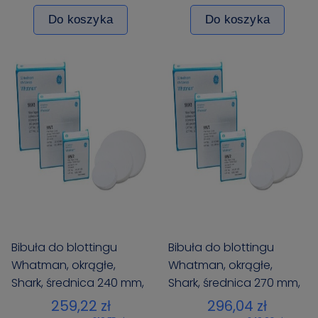
Do koszyka
Do koszyka
Bibuła do blottingu
Bibuła do blottingu
Whatman, okrągłe,
Whatman, okrągłe,
Shark, średnica 240 mm,
Shark, średnica 270 mm,
op. 100 szt.
op. 100 szt.
259,22 zł
296,04 zł