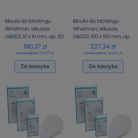
Bibuła do blottingu
Bibuła do blottingu
Whatman, arkusze,
Whatman, arkusze,
GB003, 10 x 10 mm, op. 50
GB003, 100 x 150 mm, op.
szt.
100 szt.
190,37 zł
227,34 zł
Cena netto:
154,77 zł
Cena netto:
184,83 zł
Do koszyka
Do koszyka