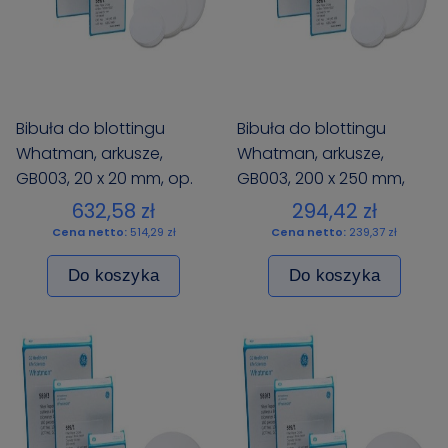
Bibuła do blottingu
Bibuła do blottingu
Whatman, arkusze,
Whatman, arkusze,
GB003, 20 x 20 mm, op.
GB003, 200 x 250 mm,
100 szt.
op. 100 szt.
632,58 zł
294,42 zł
Cena netto:
514,29 zł
Cena netto:
239,37 zł
Do koszyka
Do koszyka