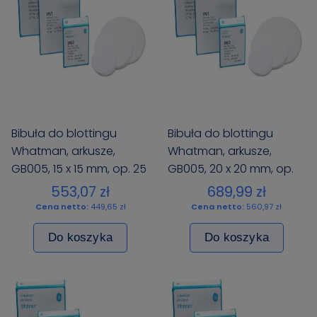
Bibuła do blottingu
Bibuła do blottingu
Whatman, arkusze,
Whatman, arkusze,
GB005, 15 x 15 mm, op. 25
GB005, 20 x 20 mm, op.
szt.
25 szt.
553,07 zł
689,99 zł
Cena netto:
449,65 zł
Cena netto:
560,97 zł
Do koszyka
Do koszyka