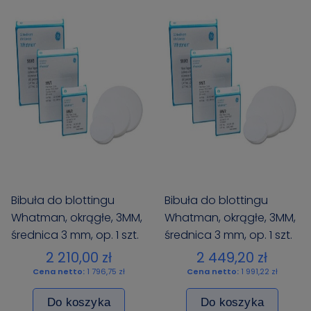
Bibuła do blottingu
Bibuła do blottingu
Whatman, okrągłe, 3MM,
Whatman, okrągłe, 3MM,
średnica 3 mm, op. 1 szt.
średnica 3 mm, op. 1 szt.
2 210,00 zł
2 449,20 zł
Cena netto:
1 796,75 zł
Cena netto:
1 991,22 zł
Do koszyka
Do koszyka