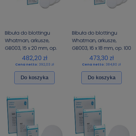
Bibuła do blottingu
Bibuła do blottingu
Whatman, arkusze,
Whatman, arkusze,
GB003, 15 x 20 mm, op.
GB003, 16 x 18 mm, op. 100
100 szt.
szt.
482,20 zł
473,30 zł
Cena netto:
392,03 zł
Cena netto:
384,80 zł
Do koszyka
Do koszyka