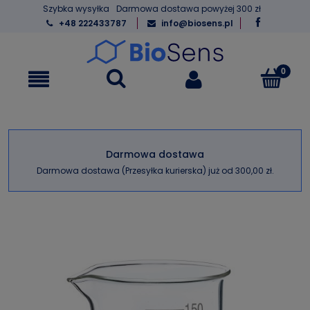
Szybka wysyłka
Darmowa dostawa powyżej 300 zł
+48 222433787
info@biosens.pl
Darmowa dostawa
Darmowa dostawa (Przesyłka kurierska) już od 300,00 zł.