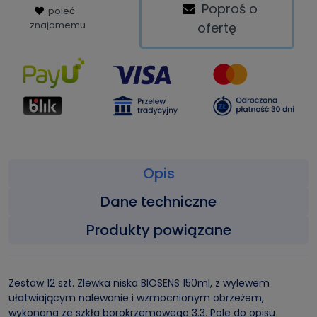
Poproś o
poleć
znajomemu
ofertę
Opis
Dane techniczne
Produkty powiązane
Zestaw 12 szt. Zlewka niska BIOSENS 150ml, z wylewem
ułatwiającym nalewanie i wzmocnionym obrzeżem,
wykonana ze szkła borokrzemowego 3.3. Pole do opisu