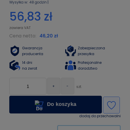
Wysyłka w:
48 godzin
56,83 zł
Cena netto:
46,20 zł
Gwarancja
Zabezpieczona
producenta
przesyłka
14 dni
Profesjonalne
na zwrot
doradztwo
+
-
szt.
Do koszyka
dodaj do przechowalni