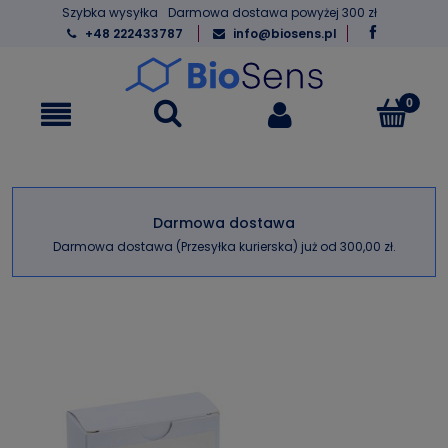
Szybka wysyłka
Darmowa dostawa powyżej 300 zł
+48 222433787
info@biosens.pl
Darmowa dostawa
Darmowa dostawa (Przesyłka kurierska) już od 300,00 zł.