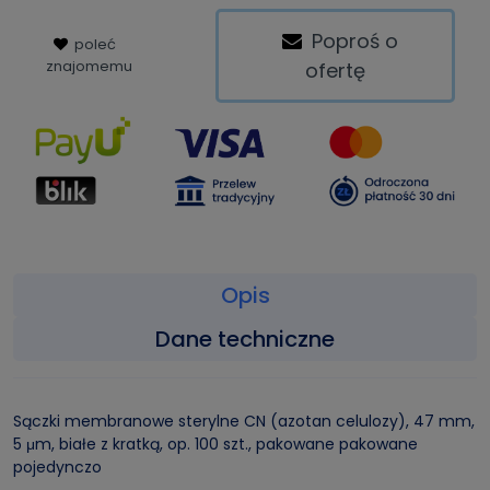
Poproś o
poleć
znajomemu
ofertę
Opis
Dane techniczne
Sączki membranowe sterylne CN (azotan celulozy), 47 mm,
5 μm, białe z kratką, op. 100 szt., pakowane pakowane
pojedynczo