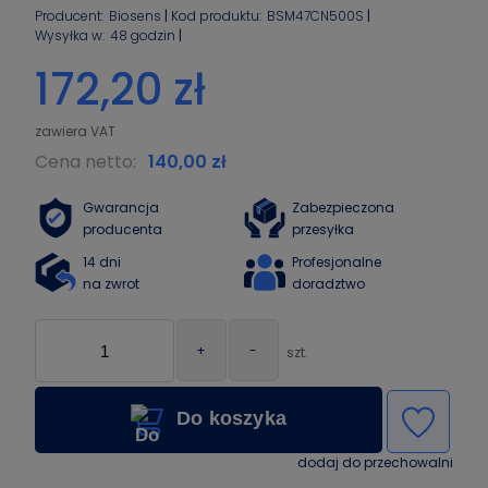
Producent:
Biosens
Kod produktu:
BSM47CN500S
Wysyłka w:
48 godzin
172,20 zł
Cena netto:
140,00 zł
Gwarancja
Zabezpieczona
producenta
przesyłka
14 dni
Profesjonalne
na zwrot
doradztwo
+
-
szt.
Do koszyka
dodaj do przechowalni