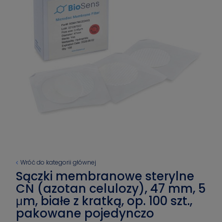
Wróć do kategorii głównej
Sączki membranowe sterylne
CN (azotan celulozy), 47 mm, 5
μm, białe z kratką, op. 100 szt.,
pakowane pojedynczo