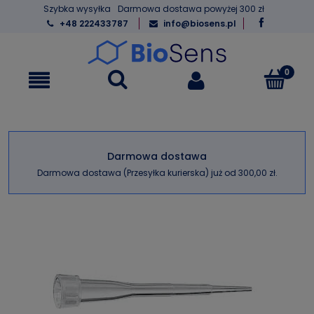
Szybka wysyłka
Darmowa dostawa powyżej 300 zł
+48 222433787
info@biosens.pl
Darmowa dostawa
Darmowa dostawa (Przesyłka kurierska) już od 300,00 zł.