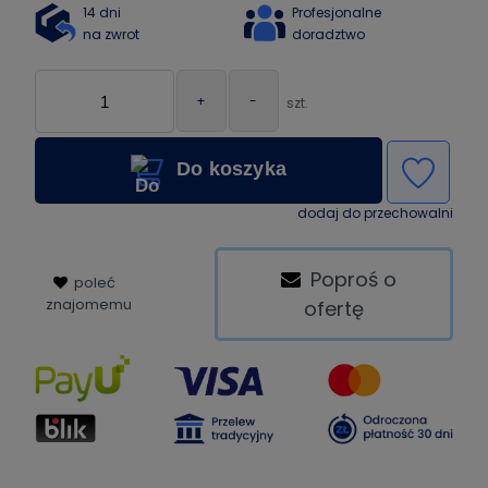
14 dni
Profesjonalne
na zwrot
doradztwo
+
-
szt.
Do koszyka
dodaj do przechowalni
Poproś o
poleć
znajomemu
ofertę