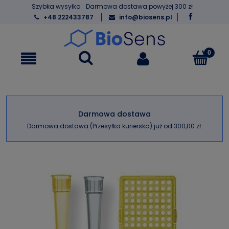
Szybka wysyłka
Darmowa dostawa powyżej 300 zł
+48 222433787
info@biosens.pl
Darmowa dostawa
Darmowa dostawa (Przesyłka kurierska) już od 300,00 zł.