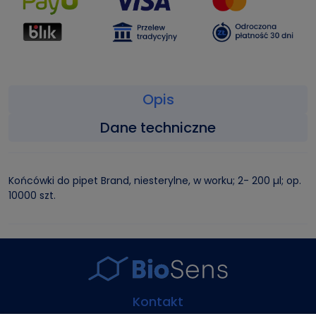
Opis
Dane techniczne
Końcówki do pipet Brand, niesterylne, w worku; 2- 200 µl; op.
10000 szt.
Kontakt