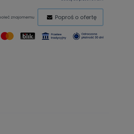
Poproś o ofertę
poleć znajomemu