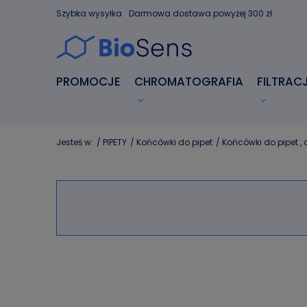
Szybka wysyłka
Darmowa dostawa powyżej 300 zł
PROMOCJE
CHROMATOGRAFIA
FILTRAC
Jesteś w:
/
PIPETY
/
Końcówki do pipet
/
Końcówki do pipet , 