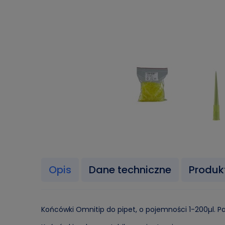
Opis
Dane techniczne
Produk
Końcówki Omnitip do pipet, o pojemności 1-200µl. Pa