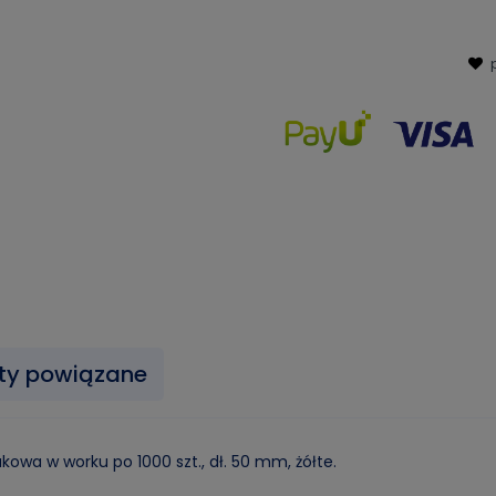
ty powiązane
kowa w worku po 1000 szt., dł. 50 mm, żółte.