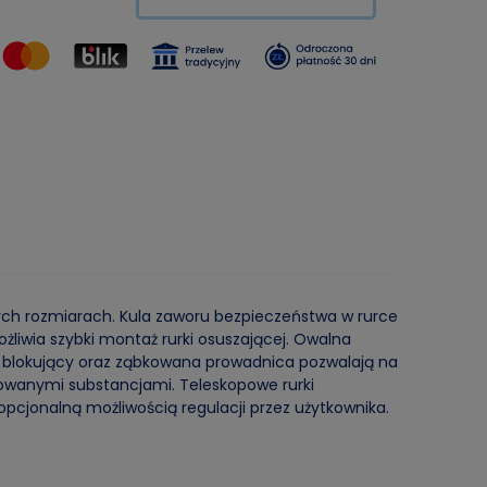
ych rozmiarach. Kula zaworu bezpieczeństwa w rurce
iwia szybki montaż rurki osuszającej. Owalna
k blokujący oraz ząbkowana prowadnica pozwalają na
zowanymi substancjami. Teleskopowe rurki
pcjonalną możliwością regulacji przez użytkownika.