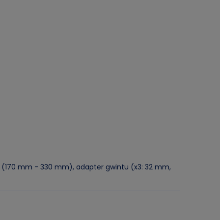
ąca (170 mm - 330 mm), adapter gwintu (x3: 32 mm,