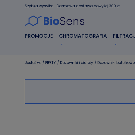
Szybka wysyłka
Darmowa dostawa powyżej 300 zł
PROMOCJE
CHROMATOGRAFIA
FILTRAC
Jesteś w:
/
PIPETY
/
Dozowniki i biurety
/
Dozowniki butelkowe