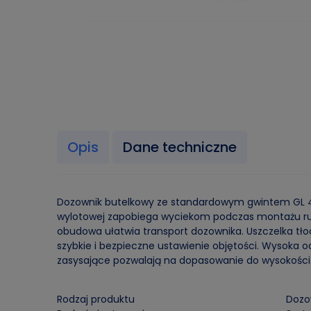
Opis
Dane techniczne
Dozownik butelkowy ze standardowym gwintem GL 45,
wylotowej zapobiega wyciekom podczas montażu rurk
obudowa ułatwia transport dozownika. Uszczelka tł
szybkie i bezpieczne ustawienie objętości. Wysoka
zasysające pozwalają na dopasowanie do wysokości b
Rodzaj produktu
Dozo