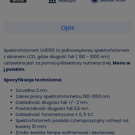
Opis
Spektrofotometr UV5100 to jednowiązkowy spektrofotometr
z ekranem LCD, gdzie długość fali ( 190 - 1000 nm)
ustawiana jest za pomocą klawiatury numerycznej.
Menu w
j.polskim.
Specyfikacja techniczna:
Szczelina 2 nm.
Zakres pracy spektrofotometru 190-1000 nm.
Dokładność długości fali +/- 2 nm.
Powtarzalność długości fali 0,5 nm.
Dokładność fotometryczna ± 0, 5 %T.
Spektrofotometr posiada czteropozycyjny uchwyt na
kuwety 10 mm.
Źródło światła: lampa wolframowa i deuterowa.