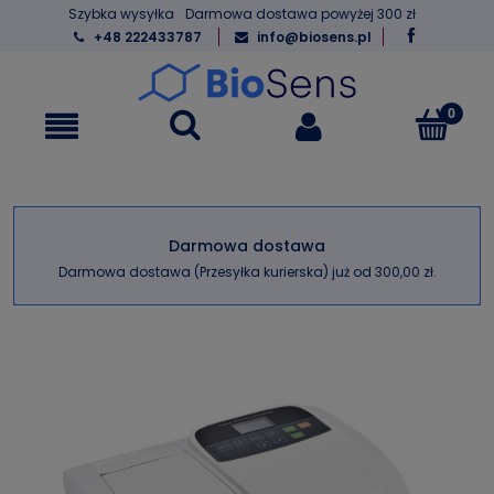
Szybka wysyłka
Darmowa dostawa powyżej 300 zł
+48 222433787
info@biosens.pl
Darmowa dostawa
Darmowa dostawa (Przesyłka kurierska) już od 300,00 zł.