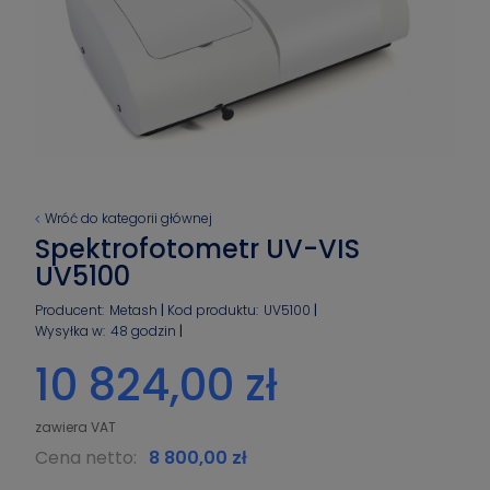
Wróć do kategorii głównej
Spektrofotometr UV-VIS
UV5100
Producent:
Metash
Kod produktu:
UV5100
Wysyłka w:
48 godzin
10 824,00 zł
Cena netto:
8 800,00 zł