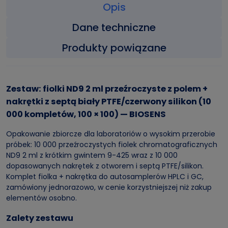
Opis
Dane techniczne
Produkty powiązane
Zestaw: fiolki ND9 2 ml przeźroczyste z polem +
nakrętki z septą biały PTFE/czerwony silikon (10
000 kompletów, 100 × 100) — BIOSENS
Opakowanie zbiorcze dla laboratoriów o wysokim przerobie
próbek: 10 000 przeźroczystych fiolek chromatograficznych
ND9 2 ml z krótkim gwintem 9-425 wraz z 10 000
dopasowanych nakrętek z otworem i septą PTFE/silikon.
Komplet fiolka + nakrętka do autosamplerów HPLC i GC,
zamówiony jednorazowo, w cenie korzystniejszej niż zakup
elementów osobno.
Zalety zestawu