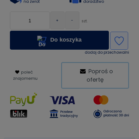
na zwrot
doradztwo
+
-
szt.
Do koszyka
dodaj do przechowalni
Poproś o
poleć
znajomemu
ofertę