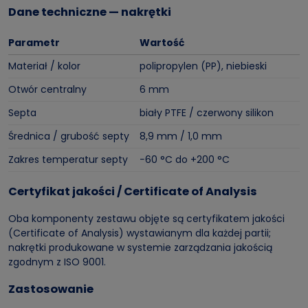
Dane techniczne — nakrętki
Parametr
Wartość
Materiał / kolor
polipropylen (PP), niebieski
Otwór centralny
6 mm
Septa
biały PTFE / czerwony silikon
Średnica / grubość septy
8,9 mm / 1,0 mm
Zakres temperatur septy
−60 °C do +200 °C
Certyfikat jakości / Certificate of Analysis
Oba komponenty zestawu objęte są certyfikatem jakości
(Certificate of Analysis) wystawianym dla każdej partii;
nakrętki produkowane w systemie zarządzania jakością
zgodnym z ISO 9001.
Zastosowanie