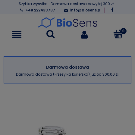
Szybka wysyłka
Darmowa dostawa powyżej 300 zł
+48 222433787
info@biosens.pl
Darmowa dostawa
Darmowa dostawa (Przesyłka kurierska) już od 300,00 zł.