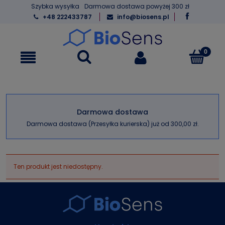
Szybka wysyłka
Darmowa dostawa powyżej 300 zł
+48 222433787
info@biosens.pl
Darmowa dostawa
Darmowa dostawa (Przesyłka kurierska) już od 300,00 zł.
Ten produkt jest niedostępny.