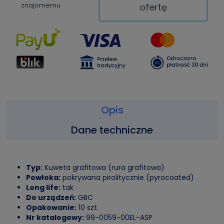
znajomemu
ofertę
Opis
Dane techniczne
Typ:
Kuweta grafitowa (rura grafitowa)
Powłoka:
pokrywana pirolitycznie (pyrocoated)
Long life:
tak
Do urządzeń:
GBC
Opakowanie:
10 szt.
Nr katalogowy:
99-0059-00EL-ASP