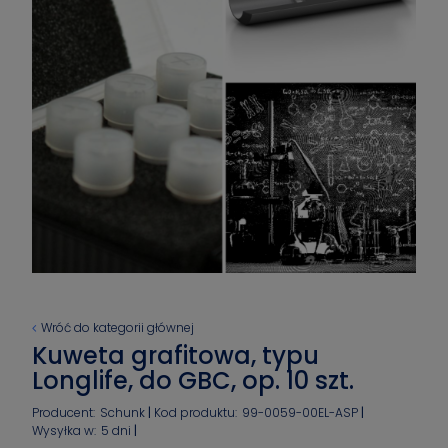
Wróć do kategorii głównej
Kuweta grafitowa, typu
Longlife, do GBC, op. 10 szt.
Producent:
Schunk
Kod produktu:
99-0059-00EL-ASP
Wysyłka w:
5 dni