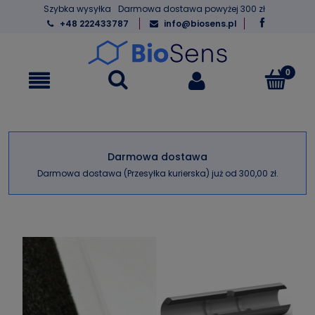
Szybka wysyłka
Darmowa dostawa powyżej 300 zł
+48 222433787
info@biosens.pl
Darmowa dostawa
Darmowa dostawa (Przesyłka kurierska) już od 300,00 zł.