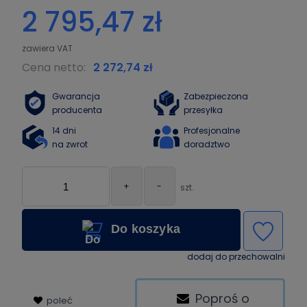
2 795,47 zł
Cena netto:
2 272,74 zł
Gwarancja
Zabezpieczona
producenta
przesyłka
14 dni
Profesjonalne
na zwrot
doradztwo
+
-
szt.
Do koszyka
dodaj do przechowalni
Poproś o
poleć