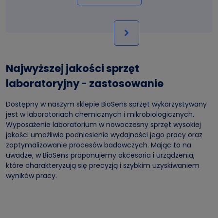
Najwyższej jakości sprzęt
laboratoryjny - zastosowanie
Dostępny w naszym sklepie BioSens sprzęt wykorzystywany
jest w laboratoriach chemicznych i mikrobiologicznych.
Wyposażenie laboratorium w nowoczesny sprzęt wysokiej
jakości umożliwia podniesienie wydajności jego pracy oraz
zoptymalizowanie procesów badawczych. Mając to na
uwadze, w BioSens proponujemy akcesoria i urządzenia,
które charakteryzują się precyzją i szybkim uzyskiwaniem
wyników pracy.