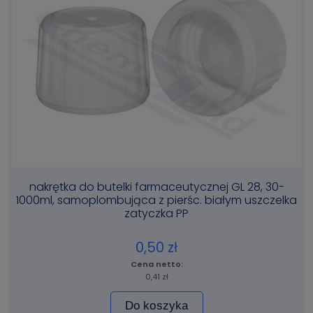
nakrętka do butelki farmaceutycznej GL 28, 30-
1000ml, samoplombująca z pierśc. białym uszczelka
zatyczka PP
0,50 zł
0,41 zł
Do koszyka