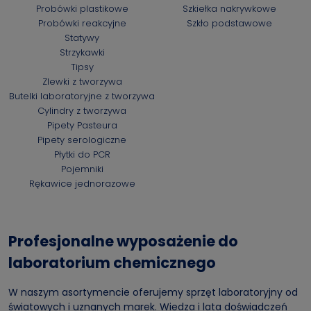
Probówki plastikowe
Szkiełka nakrywkowe
Probówki reakcyjne
Szkło podstawowe
Statywy
Strzykawki
Tipsy
Zlewki z tworzywa
Butelki laboratoryjne z tworzywa
Cylindry z tworzywa
Pipety Pasteura
Pipety serologiczne
Płytki do PCR
Pojemniki
Rękawice jednorazowe
Profesjonalne wyposażenie do
laboratorium chemicznego
W naszym asortymencie oferujemy sprzęt laboratoryjny od
światowych i uznanych marek. Wiedza i lata doświadczeń