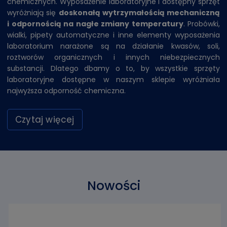
chemicznych. Wyposażenie laboratoryjne i dostępny sprzęt
wyróżniają się
doskonałą wytrzymałością mechaniczną
i odpornością na nagłe zmiany temperatury
.
Probówki
,
wialki
,
pipety automatyczne i inne elementy wyposażenia
laboratorium narażone są na działanie kwasów, soli,
roztworów organicznych i innych niebezpiecznych
substancji. Dlatego dbamy o to, by wszystkie sprzęty
laboratoryjne dostępne w naszym sklepie wyróżniała
najwyższa odporność chemiczna.
Czytaj więcej
Nowości