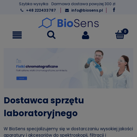
Szybka wysyłka
Darmowa dostawa powyżej 300 zł
+48 222433787
info@biosens.pl
Dostawca sprzętu
laboratoryjnego
W BioSens specjalizujemy się w dostarczaniu wysokiej jakości
aparatury i akcesoriów do spektroskopii, filtracji i