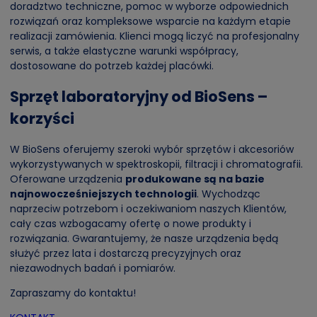
doradztwo techniczne, pomoc w wyborze odpowiednich
rozwiązań oraz kompleksowe wsparcie na każdym etapie
realizacji zamówienia. Klienci mogą liczyć na profesjonalny
serwis, a także elastyczne warunki współpracy,
dostosowane do potrzeb każdej placówki.
Sprzęt laboratoryjny od BioSens –
korzyści
W BioSens oferujemy szeroki wybór sprzętów i akcesoriów
wykorzystywanych w spektroskopii, filtracji i chromatografii.
Oferowane urządzenia
produkowane są na bazie
najnowocześniejszych technologii
. Wychodząc
naprzeciw potrzebom i oczekiwaniom naszych Klientów,
cały czas wzbogacamy ofertę o nowe produkty i
rozwiązania. Gwarantujemy, że nasze urządzenia będą
służyć przez lata i dostarczą precyzyjnych oraz
niezawodnych badań i pomiarów.
Zapraszamy do kontaktu!