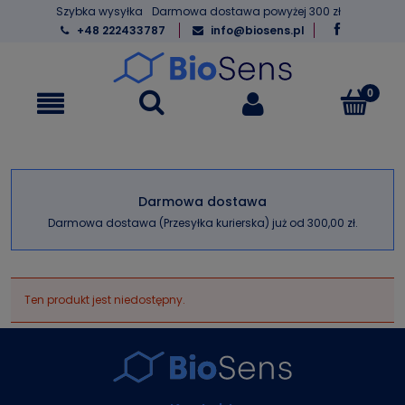
Szybka wysyłka
Darmowa dostawa powyżej 300 zł
+48 222433787
info@biosens.pl
Darmowa dostawa
Darmowa dostawa (Przesyłka kurierska) już od 300,00 zł.
Ten produkt jest niedostępny.